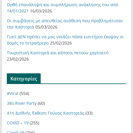
Ορθή επανάληψη και συμπλήρωση ανάκλησης του από
14/01/2021
16/03/2026
Οι συμβάσεις με απευθείας ανάθεση που προβλημάτισαν
την Καστοριά
05/03/2026
Γιατί ΔΕΝ πρέπει να μας νοιάζει πόσα εισιτήρια έκοψαν οι
δομές το τετραήμερο
25/02/2026
Τουριστική Καστοριά και κάποιοι πετούν χαρταετό
23/02/2026
Kατηγορίες
#Viral
(554)
38ο River Party
(60)
41η Διεθνής Έκθεση Γούνας Καστοριάς
(33)
COVID – 19
(255)
Covid-19
(266)