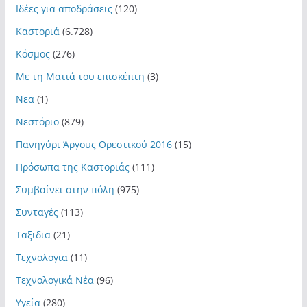
Ιδέες για αποδράσεις
(120)
Καστοριά
(6.728)
Κόσμος
(276)
Με τη Ματιά του επισκέπτη
(3)
Νεα
(1)
Νεστόριο
(879)
Πανηγύρι Άργους Ορεστικού 2016
(15)
Πρόσωπα της Καστοριάς
(111)
Συμβαίνει στην πόλη
(975)
Συνταγές
(113)
Ταξιδια
(21)
Τεχνολογια
(11)
Τεχνολογικά Νέα
(96)
Υγεία
(280)