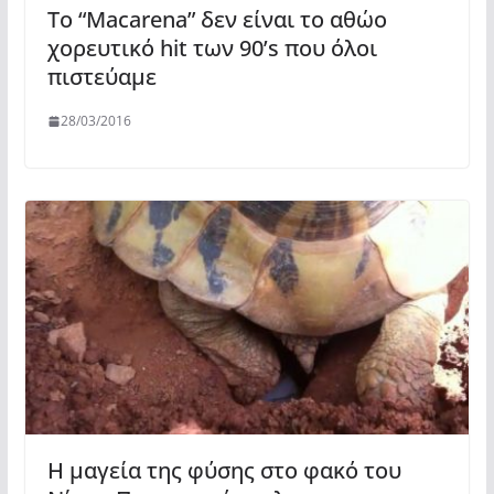
Το “Macarena” δεν είναι το αθώο
χορευτικό hit των 90’s που όλοι
πιστεύαμε
28/03/2016
Η μαγεία της φύσης στο φακό του