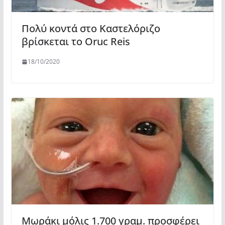
Πολύ κοντά στο Καστελόριζο
βρίσκεται το Oruc Reis
18/10/2020
Μωράκι μόλις 1.700 γραμ. προσφέρει