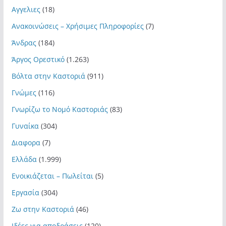
Αγγελιες
(18)
Ανακοινώσεις – Χρήσιμες Πληροφορίες
(7)
Άνδρας
(184)
Άργος Ορεστικό
(1.263)
Βόλτα στην Καστοριά
(911)
Γνώμες
(116)
Γνωρίζω το Νομό Καστοριάς
(83)
Γυναίκα
(304)
Διαφορα
(7)
Ελλάδα
(1.999)
Ενοικιάζεται – Πωλείται
(5)
Εργασία
(304)
Ζω στην Καστοριά
(46)
Ιδέες για αποδράσεις
(120)