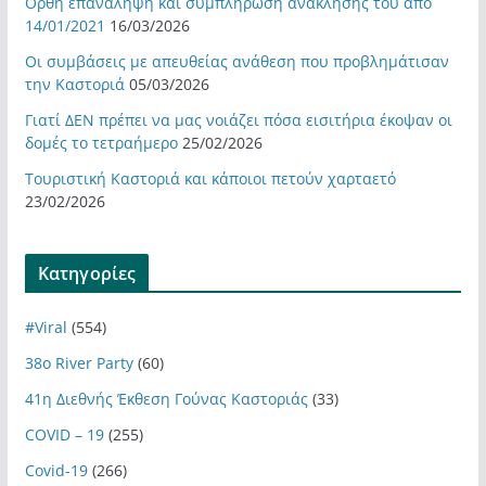
Ορθή επανάληψη και συμπλήρωση ανάκλησης του από
14/01/2021
16/03/2026
Οι συμβάσεις με απευθείας ανάθεση που προβλημάτισαν
την Καστοριά
05/03/2026
Γιατί ΔΕΝ πρέπει να μας νοιάζει πόσα εισιτήρια έκοψαν οι
δομές το τετραήμερο
25/02/2026
Τουριστική Καστοριά και κάποιοι πετούν χαρταετό
23/02/2026
Kατηγορίες
#Viral
(554)
38ο River Party
(60)
41η Διεθνής Έκθεση Γούνας Καστοριάς
(33)
COVID – 19
(255)
Covid-19
(266)