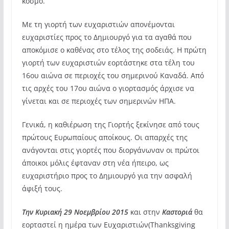
κόσμο.
Με τη γιορτή των ευχαριστιών απονέμονται
ευχαριστίες προς το Δημιουργό για τα αγαθά που
αποκόμισε ο καθένας στο τέλος της σοδειάς. Η πρώτη
γιορτή των ευχαριστιών εορτάστηκε στα τέλη του
16ου αιώνα σε περιοχές του σημερινού Καναδά. Από
τις αρχές του 17ου αιώνα ο γιορτασμός άρχισε να
γίνεται και σε περιοχές των σημερινών ΗΠΑ.
Γενικά, η καθιέρωση της Γιορτής ξεκίνησε από τους
πρώτους Ευρωπαίους αποίκους. Οι απαρχές της
ανάγονται στις γιορτές που διοργάνωναν οι πρώτοι
άποικοι μόλις έφταναν στη νέα ήπειρο, ως
ευχαριστήριο προς το Δημιουργό για την ασφαλή
άφιξή τους.
Την Κυριακή 29 Νοεμβρίου 2015
και στην
Καστοριά
θα
εορταστεί η ημέρα των Ευχαριστιών(Thanksgiving