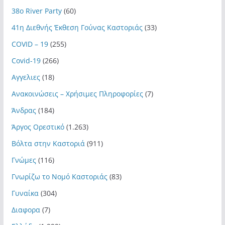
38ο River Party
(60)
41η Διεθνής Έκθεση Γούνας Καστοριάς
(33)
COVID – 19
(255)
Covid-19
(266)
Αγγελιες
(18)
Ανακοινώσεις – Χρήσιμες Πληροφορίες
(7)
Άνδρας
(184)
Άργος Ορεστικό
(1.263)
Βόλτα στην Καστοριά
(911)
Γνώμες
(116)
Γνωρίζω το Νομό Καστοριάς
(83)
Γυναίκα
(304)
Διαφορα
(7)