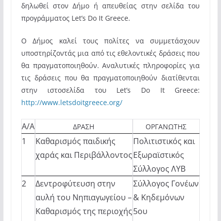
δηλωθεί στον Δήμο ή απευθείας στην σελίδα του
προγράμματος Let’s Do It Greece.
Ο Δήμος καλεί τους πολίτες να συμμετάσχουν
υποστηρίζοντάς μια από τις εθελοντικές δράσεις που
θα πραγματοποιηθούν. Αναλυτικές πληροφορίες για
τις δράσεις που θα πραγματοποιηθούν διατίθενται
στην ιστοσελίδα του Let’s Do It Greece:
http://www.letsdoitgreece.org/
A/A
ΔΡΑΣΗ
ΟΡΓΑΝΩΤΗΣ
1
Καθαρισμός παιδικής
Πολιτιστικός και
χαράς και Περιβάλλοντος
Εξωραϊστικός
Σύλλογος ΛΥΒ
2
Δεντροφύτευση στην
Σύλλογος Γονέων
αυλή του Νηπιαγωγείου –
& Κηδεμόνων
Καθαρισμός της περιοχής
5ου