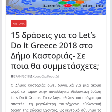
ΚΑΣΤΟΡΙΆ
15 δράσεις για το Let’s
Do It Greece 2018 στο
Δήμο Καστοριάς- Σε
ποια θα συμμετάσχετε;
27/04/2018
Χρυσούλα Κυρατζή
Ο Δήμος Καστοριάς δίνει δυναμικά για μια ακόμη
φορά το παρόν στην πανελλήνια εθελοντική δράση
Let
’
s Do It Greece
. Το εν λόγω εθελοντικό πρόγραμμα
αποτελεί τη μεγαλύτερη ταυτόχρονη εθελοντική
δράση της χώρας! Έχοντας, ως κεντρικό σύνθημα το