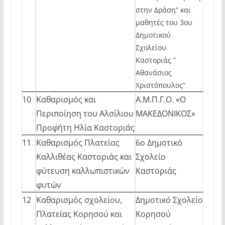
στην Δράση” και
μαθητές του 3ου
Δημοτικού
Σχολείου
Καστοριάς ”
Αθανάσιος
Χριστόπουλος”
10
Καθαρισμός και
Α.Μ.Π.Γ.Ο. «Ο
Περιποίηση του Αλσίλιου
ΜΑΚΕΔΟΝΙΚΟΣ»
Προφήτη Ηλία Καστοριάς
11
Καθαρισμός Πλατείας
6ο Δημοτικό
Καλλιθέας Καστοριάς και
Σχολείο
φύτευση καλλωπιστικών
Καστοριάς
φυτών
12
Καθαρισμός σχολείου,
Δημοτικό Σχολείο
Πλατείας Κορησού και
Κορησού