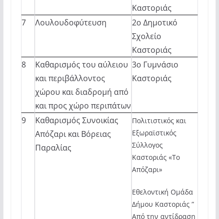
Καστοριάς
7
Λουλουδοφύτευση
2ο Δημοτικό
Σχολείο
Καστοριάς
8
Καθαρισμός του αύλειου
3ο Γυμνάσιο
και περιβάλλοντος
Καστοριάς
χώρου και διαδρομή από
και προς χώρο περιπάτων
9
Καθαρισμός Συνοικίας
Πολιτιστικός και
Εξωραϊστικός
Απόζαρι και Βόρειας
Σύλλογος
Παραλίας
Καστοριάς «Το
Απόζαρι»
Εθελοντική Ομάδα
Δήμου Καστοριάς ”
Από την αντίδραση