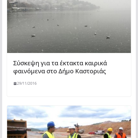
Σύσκεψη για τα έκτακτα καιρικά
φαινόμενα στο Δήμο Καστοριάς
29/11/2016