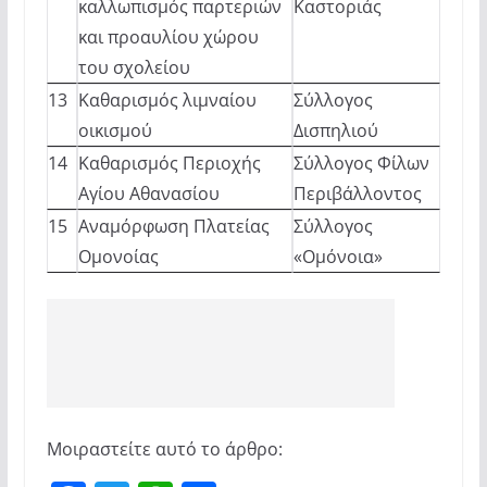
καλλωπισμός παρτεριών
Καστοριάς
και προαυλίου χώρου
του σχολείου
13
Καθαρισμός λιμναίου
Σύλλογος
οικισμού
Δισπηλιού
14
Καθαρισμός Περιοχής
Σύλλογος Φίλων
Αγίου Αθανασίου
Περιβάλλοντος
15
Αναμόρφωση Πλατείας
Σύλλογος
Ομονοίας
«Ομόνοια»
Μοιραστείτε αυτό το άρθρο: