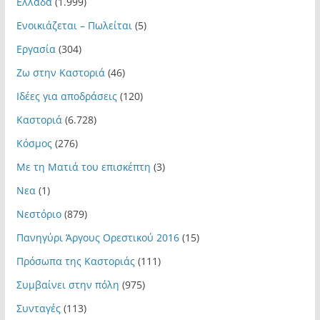
Ελλάδα
(1.999)
Ενοικιάζεται – Πωλείται
(5)
Εργασία
(304)
Ζω στην Καστοριά
(46)
Ιδέες για αποδράσεις
(120)
Καστοριά
(6.728)
Κόσμος
(276)
Με τη Ματιά του επισκέπτη
(3)
Νεα
(1)
Νεστόριο
(879)
Πανηγύρι Άργους Ορεστικού 2016
(15)
Πρόσωπα της Καστοριάς
(111)
Συμβαίνει στην πόλη
(975)
Συνταγές
(113)