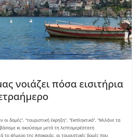
μας νοιάζει πόσα εισιτήρια
τετραήμερο
οι δομές”, “τουριστική έκρηξη”, “Εκπληκτικό”, “Μιλάνε τα
αβάσαμε κι ακούσαμε μετά τη λεπτομερέστατη
 το 4ήμερο της Αποκριάς, οι τουριστικές δομές που