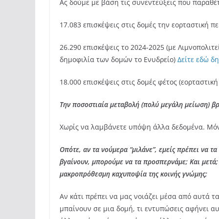
Ας δούμε με βάση τις συνεντεύξεις που παραθέτ
17.083 επισκέψεις στις δομές την εορταστική π
26.290 επισκέψεις το 2024-2025 (με Λιμνοπολιτε
δημοφιλία των δομών το Ενυδρείο)
Δείτε εδώ δ
18.000 επισκέψεις στις δομές φέτος (εορταστική
Την ποσοστιαία μεταβολή (πολύ μεγάλη μείωση) βρε
Χωρίς να λαμβάνετε υπόψη άλλα δεδομένα. Μόνο
Οπότε, αν τα νούμερα “μιλάνε”, εμείς πρέπει να 
βγαίνουν, μπορούμε να τα προσπερνάμε; Και μετά; 
μακροπρόθεσμη καχυποψία της κοινής γνώμης;
Αν κάτι πρέπει να μας νοιάζει μέσα από αυτά τ
μπαίνουν σε μια δομή, τι εντυπώσεις αφήνει αυ