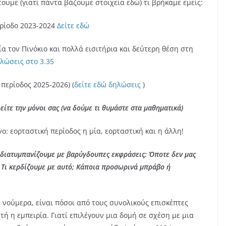
ουμε (γιατί πάντα βάζουμε στοιχεία εδώ) τι βρήκαμε εμείς:
ερίοδο 2023-2024
Δείτε εδώ
ία τον Πινόκιο και πολλά εισιτήρια και δεύτερη θέση στη
ηλώσεις στο 3.35
 περίοδος 2025-2026) (
δείτε εδώ δηλώσεις
)
ίτε την μόνοι σας (να δούμε τι θυμάστε στα μαθηματικά)
: εορταστική περίοδος η μία, εορταστική και η άλλη!
τα διατυμπανίζουμε με βαρύγδουπες εκφράσεις; Όποτε δεν μας
Τι κερδίζουμε με αυτό;
Κάποια προσωρινά μπράβο ή
α νούμερα, είναι πόσοι από τους συνολικούς επισκέπτες
τή η εμπειρία. Γιατί επιλέγουν μια δομή σε σχέση με μια