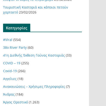
Τουριστική Καστοριά και κάποιοι πετούν
χαρταετό
23/02/2026
Kατηγορίες
#Viral
(554)
38ο River Party
(60)
41η Διεθνής Έκθεση Γούνας Καστοριάς
(33)
COVID – 19
(255)
Covid-19
(266)
Αγγελιες
(18)
Ανακοινώσεις – Χρήσιμες Πληροφορίες
(7)
Άνδρας
(184)
Άργος Ορεστικό
(1.263)