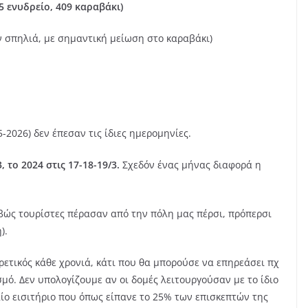
45 ενυδρείο, 409 καραβάκι)
ν σπηλιά, με σημαντική μείωση στο καραβάκι)
-2026) δεν έπεσαν τις ίδιες ημερομηνίες.
3, το 2024 στις 17-18-19/3.
Σχεδόν ένας μήνας διαφορά η
ιβώς τουρίστες πέρασαν από την πόλη μας πέρσι, πρόπερσι
).
ετικός κάθε χρονιά, κάτι που θα μπορούσε να επηρεάσει πχ
σμό. Δεν υπολογίζουμε αν οι δομές λειτουργούσαν με το ίδιο
ίο εισιτήριο που όπως είπανε το 25% των επισκεπτών της