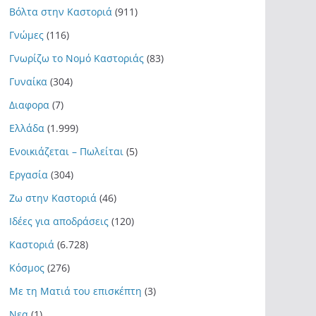
Βόλτα στην Καστοριά
(911)
Γνώμες
(116)
Γνωρίζω το Νομό Καστοριάς
(83)
Γυναίκα
(304)
Διαφορα
(7)
Ελλάδα
(1.999)
Ενοικιάζεται – Πωλείται
(5)
Εργασία
(304)
Ζω στην Καστοριά
(46)
Ιδέες για αποδράσεις
(120)
Καστοριά
(6.728)
Κόσμος
(276)
Με τη Ματιά του επισκέπτη
(3)
Νεα
(1)