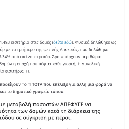
.493 εισιτήρια στις δομές (
δείτε εδώ
). Φυσικά δηλώθηκε ως
κόρ με το τριήμερο της φετινής Αποκριάς, που δηλώθηκε
6.34% από εκείνο το ρεκόρ. Άρα υπάρχουν περιθώρια
δομών η εποχή που πέφτει κάθε γιορτή; Η συνολική
ο εισιτήριο; Τι;
οδείξουν Το ΤΙΠΟΤΑ που επέλεξε για άλλη μια φορά να
και το δημοτικό γραφείο τύπου.
 με μεταβολή ποσοστών ΑΠΕΦΥΓΕ να
μότητα των δομών κατά τη διάρκεια της
ιόδου σε σύγκριση με πέρσι.