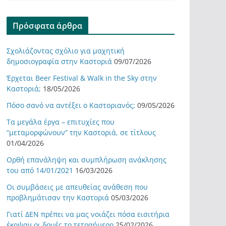
Πρόσφατα άρθρα
Σχολιάζοντας σχόλιο για μαχητική
δημοσιογραφία στην Καστοριά
09/07/2026
Έρχεται Beer Festival & Walk in the Sky στην
Καστοριά;
18/05/2026
Πόσο σανό να αντέξει ο Καστοριανός;
09/05/2026
Τα μεγάλα έργα – επιτυχίες που
“μεταμορφώνουν” την Καστοριά, σε τίτλους
01/04/2026
Ορθή επανάληψη και συμπλήρωση ανάκλησης
του από 14/01/2021
16/03/2026
Οι συμβάσεις με απευθείας ανάθεση που
προβλημάτισαν την Καστοριά
05/03/2026
Γιατί ΔΕΝ πρέπει να μας νοιάζει πόσα εισιτήρια
έκοψαν οι δομές το τετραήμερο
25/02/2026