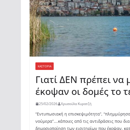
ΚΑΣΤΟΡΙΆ
Γιατί ΔΕΝ πρέπει να 
έκοψαν οι δομές το 
25/02/2026
Χρυσούλα Κυρατζή
“Εντυπωσιακή η επισκεψιμότητα”, “πλημμύρησαν 
νούμερα”….κάποιες από τις αντιδράσεις που δι
δημοσιοποίηση των εισιτηρίων που έκοψαν, κατά