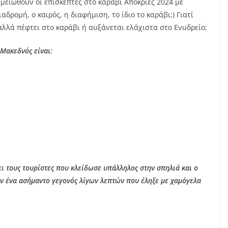
 μειωθούν οι επισκέπτες στο καράβι Απόκριες 2024 με
ιαδρομή, ο καιρός, η διαφήμιση, το ίδιο το καράβι;) Γιατί
αλλά πέφτει στο καράβι ή αυξάνεται ελάχιστα στο Ενυδρείο;
 Μακεδνός είναι:
ι τους τουρίστες που κλείδωσε υπάλληλος στην σπηλιά και ο
ν ένα ασήμαντο γεγονός λίγων λεπτών που έληξε με χαμόγελα