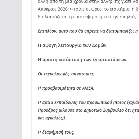
άλλη από τη μία χρονιά στην άλλη; (πχ γιατί να
Απόκριες 2026; Φταίνε οι ώρες, το εισιτήριο, η δ
διπλασιάζεται η επισκεψιμότητα στην σπηλιά, 
Επιπλέον, αυτό που θα έπρεπε να διατυμπανίζει η
Η άψογη λειτουργία των Δομών.
Η άριστη κατάσταση των εγκαταστάσεων.
Οι τεχνολογικές καινοτομίες.
Η προσβασιμότητα σε ΑΜΕΑ.
Η άρτια εκπαίδευση του προσωπικού (ποιος ξεχνάε
Πρόεδρος μιλούσε στο Δημοτικό Συμβούλιο ότι ήτα
και αγκαλιές;).
Η διαφήμισή τους.