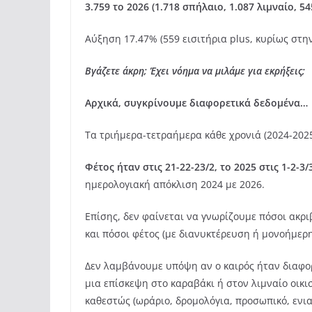
3.759 το 2026 (1.718 σπήλαιο, 1.087 λιμναίο, 5
Αύξηση 17.47% (559 εισιτήρια plus, κυρίως στη
Βγάζετε άκρη; Έχει νόημα να μιλάμε για εκρήξεις;
Αρχικά, συγκρίνουμε διαφορετικά δεδομένα…
Τα τριήμερα-τετραήμερα κάθε χρονιά (2024-2025
Φέτος ήταν στις 21-22-23/2, το 2025 στις 1-2-3/
ημερολογιακή απόκλιση 2024 με 2026.
Επίσης, δεν φαίνεται να γνωρίζουμε πόσοι ακρ
και πόσοι φέτος (με διανυκτέρευση ή μονοήμερη
Δεν λαμβάνουμε υπόψη αν ο καιρός ήταν διαφορ
μια επίσκεψη στο καραβάκι ή στον λιμναίο οικι
καθεστώς (ωράριο, δρομολόγια, προσωπικό, ενια