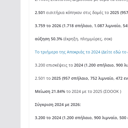
2.501
εισιτήρια κόπηκαν στις δομές το
2025 (95
3.759 το 2026 (1.718 σπήλαιο, 1.087 λιμναίο, 5
αύξηση 50.3%
(έκρηξη, πλημμύρες, σοκ)
To τριήμερο της Αποκριάς το 2024 (Δείτε εδώ τ
3.200 επισκέψεις το
2024
(1.200 σπήλαιο, 900 λ
2.501 το
2025
(957 σπήλαιο, 752 λιμναίο, 472 ε
Μείωση 21.84%
το 2024 με το 2025 (ΣΟΟΟΚ )
Σύγκριση 2024 με 2026:
3.200 το 2024
(1.200 σπήλαιο, 900 λιμναίο, 500