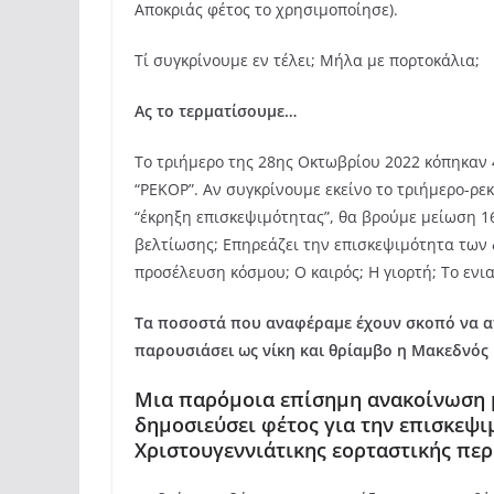
Αποκριάς φέτος το χρησιμοποίησε).
Τί συγκρίνουμε εν τέλει; Μήλα με πορτοκάλια;
Ας το τερματίσουμε…
Το τριήμερο της 28ης Οκτωβρίου 2022 κόπηκαν 4
“ΡΕΚΟΡ”. Αν συγκρίνουμε εκείνο το τριήμερο-ρε
“έκρηξη επισκεψιμότητας”, θα βρούμε μείωση 1
βελτίωσης; Επηρεάζει την επισκεψιμότητα των 
προσέλευση κόσμου; Ο καιρός; Η γιορτή; Το ενιαί
Τα ποσοστά που αναφέραμε έχουν σκοπό να απ
παρουσιάσει ως νίκη και θρίαμβο η Μακεδνός 
Μια παρόμοια επίσημη ανακοίνωση
δημοσιεύσει φέτος για την επισκεψι
Χριστουγεννιάτικης εορταστικής περ