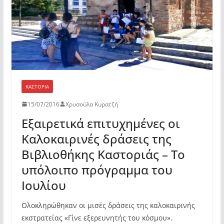
k
ε
ΚΑΣΤΟΡΙΆ
15/07/2016
Χρυσούλα Κυρατζή
Εξαιρετικά επιτυχημένες οι
Καλοκαιρινές δράσεις της
Βιβλιοθήκης Καστοριάς – Το
υπόλοιπο πρόγραμμα του
Ιουλίου
Oλοκληρώθηκαν οι μισές δράσεις της καλοκαιρινής
εκστρατείας «Γίνε εξερευνητής του κόσμου».