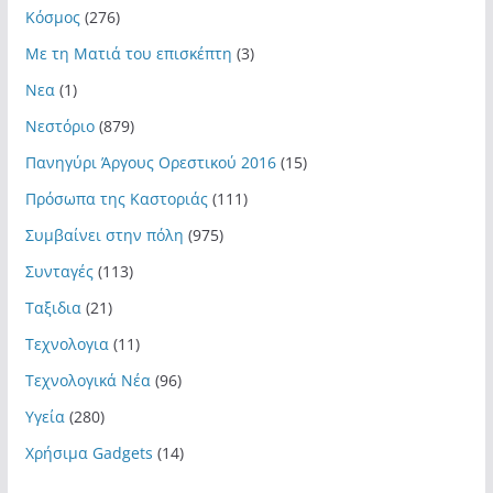
Κόσμος
(276)
Με τη Ματιά του επισκέπτη
(3)
Νεα
(1)
Νεστόριο
(879)
Πανηγύρι Άργους Ορεστικού 2016
(15)
Πρόσωπα της Καστοριάς
(111)
Συμβαίνει στην πόλη
(975)
Συνταγές
(113)
Ταξιδια
(21)
Τεχνολογια
(11)
Τεχνολογικά Νέα
(96)
Υγεία
(280)
Χρήσιμα Gadgets
(14)