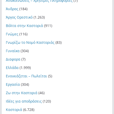
Ανακοινώσεις – Χρήσιμες Πληροφορίες
(7)
Άνδρας
(184)
Άργος Ορεστικό
(1.263)
Βόλτα στην Καστοριά
(911)
Γνώμες
(116)
Γνωρίζω το Νομό Καστοριάς
(83)
Γυναίκα
(304)
Διαφορα
(7)
Ελλάδα
(1.999)
Ενοικιάζεται – Πωλείται
(5)
Εργασία
(304)
Ζω στην Καστοριά
(46)
Ιδέες για αποδράσεις
(120)
Καστοριά
(6.728)