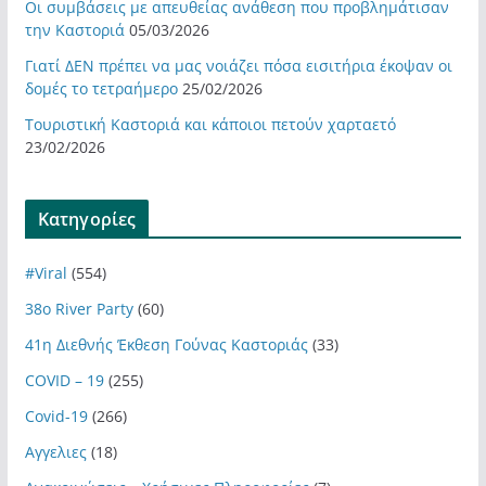
Οι συμβάσεις με απευθείας ανάθεση που προβλημάτισαν
την Καστοριά
05/03/2026
Γιατί ΔΕΝ πρέπει να μας νοιάζει πόσα εισιτήρια έκοψαν οι
δομές το τετραήμερο
25/02/2026
Τουριστική Καστοριά και κάποιοι πετούν χαρταετό
23/02/2026
Kατηγορίες
#Viral
(554)
38ο River Party
(60)
41η Διεθνής Έκθεση Γούνας Καστοριάς
(33)
COVID – 19
(255)
Covid-19
(266)
Αγγελιες
(18)