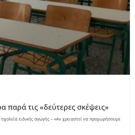
ρα παρά τις «δεύτερες σκέψεις»
ι σχολεία ειδικής αγωγής – «Αν χρειαστεί να προχωρήσουμε