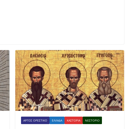
ΆΡΓΟΣ ΟΡΕΣΤΙΚΌ
ΕΛΛΆΔΑ
ΚΑΣΤΟΡΙΆ
ΝΕΣΤΌΡΙΟ