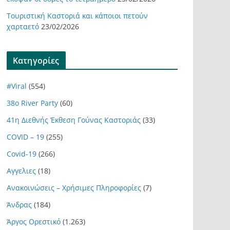
Τουριστική Καστοριά και κάποιοι πετούν
χαρταετό
23/02/2026
Kατηγορίες
#Viral
(554)
38ο River Party
(60)
41η Διεθνής Έκθεση Γούνας Καστοριάς
(33)
COVID – 19
(255)
Covid-19
(266)
Αγγελιες
(18)
Ανακοινώσεις – Χρήσιμες Πληροφορίες
(7)
Άνδρας
(184)
Άργος Ορεστικό
(1.263)