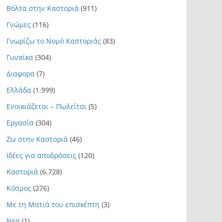
Βόλτα στην Καστοριά
(911)
Γνώμες
(116)
Γνωρίζω το Νομό Καστοριάς
(83)
Γυναίκα
(304)
Διαφορα
(7)
Ελλάδα
(1.999)
Ενοικιάζεται – Πωλείται
(5)
Εργασία
(304)
Ζω στην Καστοριά
(46)
Ιδέες για αποδράσεις
(120)
Καστοριά
(6.728)
Κόσμος
(276)
Με τη Ματιά του επισκέπτη
(3)
Νεα
(1)