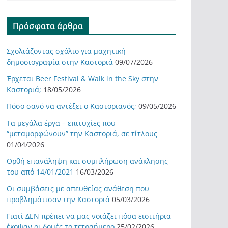
Πρόσφατα άρθρα
Σχολιάζοντας σχόλιο για μαχητική
δημοσιογραφία στην Καστοριά
09/07/2026
Έρχεται Beer Festival & Walk in the Sky στην
Καστοριά;
18/05/2026
Πόσο σανό να αντέξει ο Καστοριανός;
09/05/2026
Τα μεγάλα έργα – επιτυχίες που
“μεταμορφώνουν” την Καστοριά, σε τίτλους
01/04/2026
Ορθή επανάληψη και συμπλήρωση ανάκλησης
του από 14/01/2021
16/03/2026
Οι συμβάσεις με απευθείας ανάθεση που
προβλημάτισαν την Καστοριά
05/03/2026
Γιατί ΔΕΝ πρέπει να μας νοιάζει πόσα εισιτήρια
έκοψαν οι δομές το τετραήμερο
25/02/2026