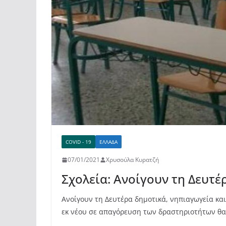
COVID - 19
ΕΛΛΆΔΑ
07/01/2021
Χρυσούλα Κυρατζή
Σχολεία: Ανοίγουν τη Δευτέ
Ανοίγουν τη Δευτέρα δημοτικά, νηπιαγωγεία κα
εκ νέου σε απαγόρευση των δραστηριοτήτων θα