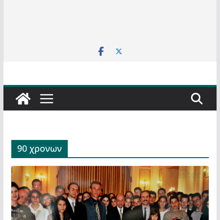
90 χρονων