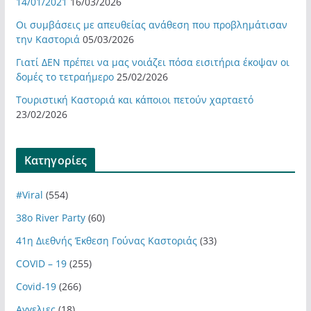
14/01/2021
16/03/2026
Οι συμβάσεις με απευθείας ανάθεση που προβλημάτισαν
την Καστοριά
05/03/2026
Γιατί ΔΕΝ πρέπει να μας νοιάζει πόσα εισιτήρια έκοψαν οι
δομές το τετραήμερο
25/02/2026
Τουριστική Καστοριά και κάποιοι πετούν χαρταετό
23/02/2026
Kατηγορίες
#Viral
(554)
38ο River Party
(60)
41η Διεθνής Έκθεση Γούνας Καστοριάς
(33)
COVID – 19
(255)
Covid-19
(266)
Αγγελιες
(18)