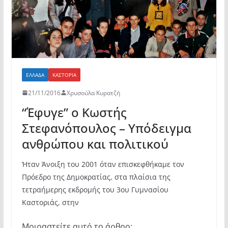
ΕΛΛΆΔΑ
ΚΑΣΤΟΡΙΆ
21/11/2016
Χρυσούλα Κυρατζή
“Έφυγε” ο Κωστής
Στεφανόπουλος – Υπόδειγμα
ανθρώπου και πολιτικού
Ήταν Άνοιξη του 2001 όταν επισκεφθήκαμε τον
Πρόεδρο της Δημοκρατίας, στα πλαίσια της
τετραήμερης εκδρομής του 3ου Γυμνασίου
Καστοριάς, στην
Μοιραστείτε αυτό το άρθρο: