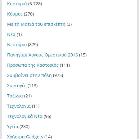
Καστοριά
(6.728)
Κόσμος
(276)
Με τη Ματιά του επισκέπτη
(3)
Νεα
(1)
Νεστόριο
(879)
Πανηγύρι Άργους Ορεστικού 2016
(15)
Πρόσωπα της Καστοριάς
(111)
Συμβαίνει στην πόλη
(975)
Συνταγές
(113)
Ταξιδια
(21)
Τεχνολογια
(11)
Τεχνολογικά Νέα
(96)
Υγεία
(280)
Χρήσιμα Gadgets
(14)