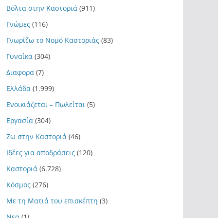
Βόλτα στην Καστοριά
(911)
Γνώμες
(116)
Γνωρίζω το Νομό Καστοριάς
(83)
Γυναίκα
(304)
Διαφορα
(7)
Ελλάδα
(1.999)
Ενοικιάζεται – Πωλείται
(5)
Εργασία
(304)
Ζω στην Καστοριά
(46)
Ιδέες για αποδράσεις
(120)
Καστοριά
(6.728)
Κόσμος
(276)
Με τη Ματιά του επισκέπτη
(3)
Νεα
(1)