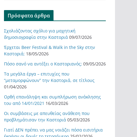
Πρόσφατα άρθρα
Σχολιάζοντας σχόλιο για μαχητική
δημοσιογραφία στην Καστοριά
09/07/2026
Έρχεται Beer Festival & Walk in the Sky στην
Καστοριά;
18/05/2026
Πόσο σανό να αντέξει ο Καστοριανός;
09/05/2026
Τα μεγάλα έργα – επιτυχίες που
“μεταμορφώνουν” την Καστοριά, σε τίτλους
01/04/2026
Ορθή επανάληψη και συμπλήρωση ανάκλησης
του από 14/01/2021
16/03/2026
Οι συμβάσεις με απευθείας ανάθεση που
προβλημάτισαν την Καστοριά
05/03/2026
Γιατί ΔΕΝ πρέπει να μας νοιάζει πόσα εισιτήρια
έκοψαν οι δομές το τετραήμερο
25/02/2026