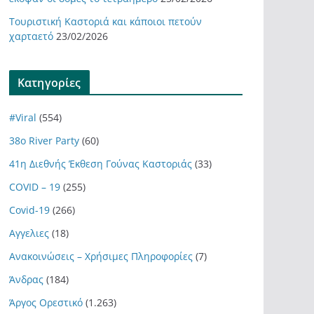
Τουριστική Καστοριά και κάποιοι πετούν
χαρταετό
23/02/2026
Kατηγορίες
#Viral
(554)
38ο River Party
(60)
41η Διεθνής Έκθεση Γούνας Καστοριάς
(33)
COVID – 19
(255)
Covid-19
(266)
Αγγελιες
(18)
Ανακοινώσεις – Χρήσιμες Πληροφορίες
(7)
Άνδρας
(184)
Άργος Ορεστικό
(1.263)