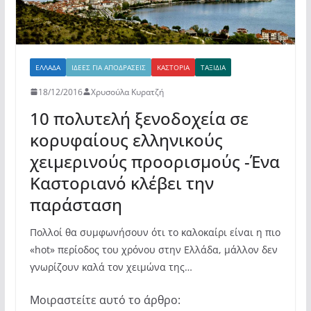
ΕΛΛΆΔΑ
ΙΔΈΕΣ ΓΙΑ ΑΠΟΔΡΆΣΕΙΣ
ΚΑΣΤΟΡΙΆ
ΤΑΞΙΔΙΑ
18/12/2016
Χρυσούλα Κυρατζή
10 πολυτελή ξενοδοχεία σε
κορυφαίους ελληνικούς
χειμερινούς προορισμούς -Ένα
Καστοριανό κλέβει την
παράσταση
Πολλοί θα συμφωνήσουν ότι το καλοκαίρι είναι η πιο
«hot» περίοδος του χρόνου στην Ελλάδα, μάλλον δεν
γνωρίζουν καλά τον χειμώνα της…
Μοιραστείτε αυτό το άρθρο: