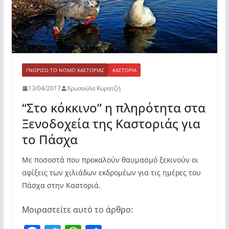
ΓΝΩΡΊΖΩ ΤΟ ΝΟΜΌ ΚΑΣΤΟΡΙΆΣ
ΚΑΣΤΟΡΙΆ
13/04/2017
Χρυσούλα Κυρατζή
“Στο κόκκινο” η πληρότητα στα
Ξενοδοχεία της Καστοριάς για
το Πάσχα
Με ποσοστά που προκαλούν θαυμασμό ξεκινούν οι
αφίξεις των χιλιάδων εκδρομέων για τις ημέρες του
Πάσχα στην Καστοριά.
Μοιραστείτε αυτό το άρθρο: