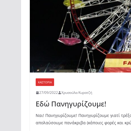
ΚΑΣΤΟΡΙΆ
27/09/2022
Χρυσούλα Κυρατζή
Εδώ Πανηγυρίζουμε!
Ναι! Πανηγυρίζουμε! Πανηγυρίζουμε γιατί τρέξ
απολαύσουμε πανάκριβα (κάποιες φορές και κρύ