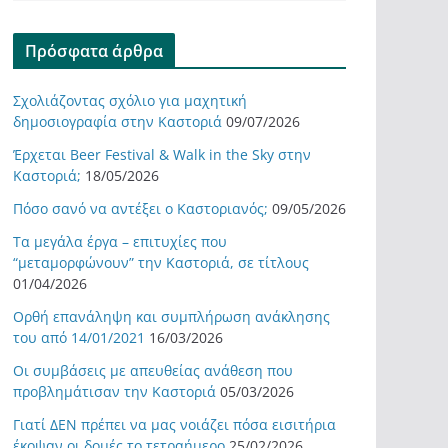
Πρόσφατα άρθρα
Σχολιάζοντας σχόλιο για μαχητική
δημοσιογραφία στην Καστοριά
09/07/2026
Έρχεται Beer Festival & Walk in the Sky στην
Καστοριά;
18/05/2026
Πόσο σανό να αντέξει ο Καστοριανός;
09/05/2026
Τα μεγάλα έργα – επιτυχίες που
“μεταμορφώνουν” την Καστοριά, σε τίτλους
01/04/2026
Ορθή επανάληψη και συμπλήρωση ανάκλησης
του από 14/01/2021
16/03/2026
Οι συμβάσεις με απευθείας ανάθεση που
προβλημάτισαν την Καστοριά
05/03/2026
Γιατί ΔΕΝ πρέπει να μας νοιάζει πόσα εισιτήρια
έκοψαν οι δομές το τετραήμερο
25/02/2026