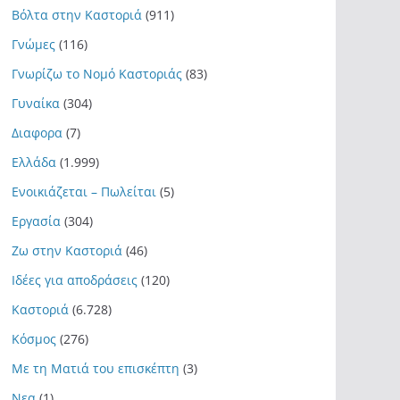
Βόλτα στην Καστοριά
(911)
Γνώμες
(116)
Γνωρίζω το Νομό Καστοριάς
(83)
Γυναίκα
(304)
Διαφορα
(7)
Ελλάδα
(1.999)
Ενοικιάζεται – Πωλείται
(5)
Εργασία
(304)
Ζω στην Καστοριά
(46)
Ιδέες για αποδράσεις
(120)
Καστοριά
(6.728)
Κόσμος
(276)
Με τη Ματιά του επισκέπτη
(3)
Νεα
(1)