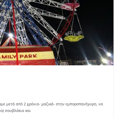
αμε μετά από 2 χρόνια- μαζικά- στην εμποροπανήγυρη, να
α) σουβλάκια και