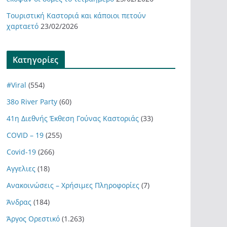
Τουριστική Καστοριά και κάποιοι πετούν
χαρταετό
23/02/2026
Kατηγορίες
#Viral
(554)
38ο River Party
(60)
41η Διεθνής Έκθεση Γούνας Καστοριάς
(33)
COVID – 19
(255)
Covid-19
(266)
Αγγελιες
(18)
Ανακοινώσεις – Χρήσιμες Πληροφορίες
(7)
Άνδρας
(184)
Άργος Ορεστικό
(1.263)