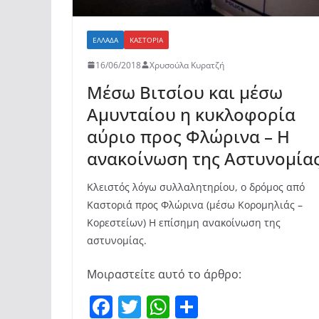
ΕΛΛΆΔΑ
ΚΑΣΤΟΡΙΆ
16/06/2018
Χρυσούλα Κυρατζή
Μέσω Βιτσίου και μέσω
Αμυνταίου η κυκλοφορία
αύριο προς Φλώρινα – Η
ανακοίνωση της Αστυνομία
Κλειστός λόγω συλλαλητηρίου, ο δρόμος από
Καστοριά προς Φλώρινα (μέσω Κορομηλιάς –
Κορεστείων) Η επίσημη ανακοίνωση της
αστυνομίας.
Μοιραστείτε αυτό το άρθρο:
F
T
W
Μ