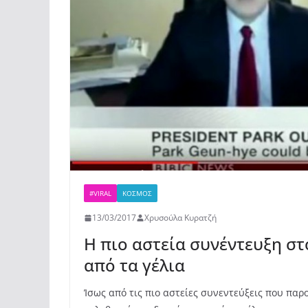
#VIRAL
ΚΌΣΜΟΣ
13/03/2017
Χρυσούλα Κυρατζή
Η πιο αστεία συνέντευξη στ
από τα γέλια
Ίσως από τις πιο αστείες συνεντεύξεις που πα