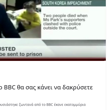
ο BBC θα σας κάνει να δακρύσετε
ρουσιάστηκε ζωντανά από το BBC έκανε εκατομμύρια