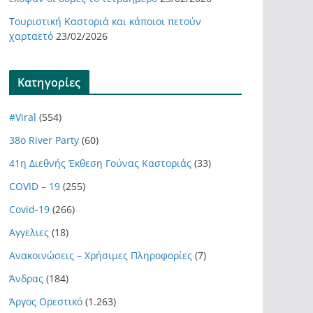
Τουριστική Καστοριά και κάποιοι πετούν
χαρταετό
23/02/2026
Kατηγορίες
#Viral
(554)
38ο River Party
(60)
41η Διεθνής Έκθεση Γούνας Καστοριάς
(33)
COVID – 19
(255)
Covid-19
(266)
Αγγελιες
(18)
Ανακοινώσεις – Χρήσιμες Πληροφορίες
(7)
Άνδρας
(184)
Άργος Ορεστικό
(1.263)