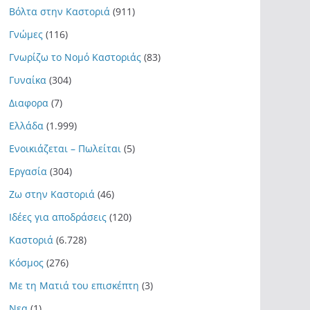
Βόλτα στην Καστοριά
(911)
Γνώμες
(116)
Γνωρίζω το Νομό Καστοριάς
(83)
Γυναίκα
(304)
Διαφορα
(7)
Ελλάδα
(1.999)
Ενοικιάζεται – Πωλείται
(5)
Εργασία
(304)
Ζω στην Καστοριά
(46)
Ιδέες για αποδράσεις
(120)
Καστοριά
(6.728)
Κόσμος
(276)
Με τη Ματιά του επισκέπτη
(3)
Νεα
(1)