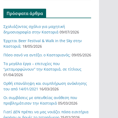
Πρόσφατα άρθρα
Σχολιάζοντας σχόλιο για μαχητική
δημοσιογραφία στην Καστοριά
09/07/2026
Έρχεται Beer Festival & Walk in the Sky στην
Καστοριά;
18/05/2026
Πόσο σανό να αντέξει ο Καστοριανός;
09/05/2026
Τα μεγάλα έργα – επιτυχίες που
“μεταμορφώνουν” την Καστοριά, σε τίτλους
01/04/2026
Ορθή επανάληψη και συμπλήρωση ανάκλησης
του από 14/01/2021
16/03/2026
Οι συμβάσεις με απευθείας ανάθεση που
προβλημάτισαν την Καστοριά
05/03/2026
Γιατί ΔΕΝ πρέπει να μας νοιάζει πόσα εισιτήρια
έκοψαν οι δομές το τετραήμερο
25/02/2026