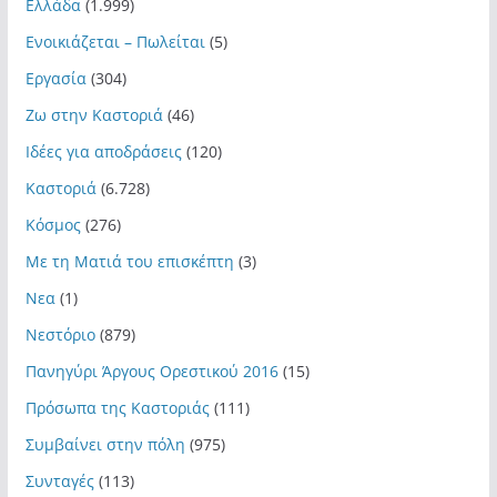
Ελλάδα
(1.999)
Ενοικιάζεται – Πωλείται
(5)
Εργασία
(304)
Ζω στην Καστοριά
(46)
Ιδέες για αποδράσεις
(120)
Καστοριά
(6.728)
Κόσμος
(276)
Με τη Ματιά του επισκέπτη
(3)
Νεα
(1)
Νεστόριο
(879)
Πανηγύρι Άργους Ορεστικού 2016
(15)
Πρόσωπα της Καστοριάς
(111)
Συμβαίνει στην πόλη
(975)
Συνταγές
(113)