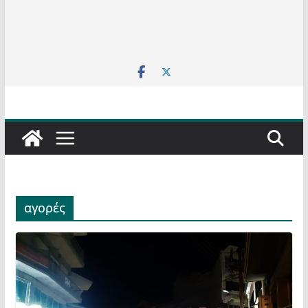
αγορές