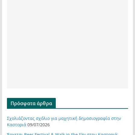
Πρόσφατα άρθρα
Σχολιάζοντας σχόλιο για μαχητική δημοσιογραφία στην
Καστοριά
09/07/2026
Έρχεται Beer Festival & Walk in the Sky στην Καστοριά;