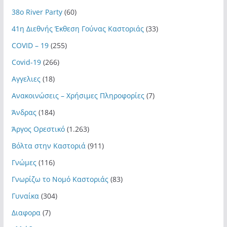
38ο River Party
(60)
41η Διεθνής Έκθεση Γούνας Καστοριάς
(33)
COVID – 19
(255)
Covid-19
(266)
Αγγελιες
(18)
Ανακοινώσεις – Χρήσιμες Πληροφορίες
(7)
Άνδρας
(184)
Άργος Ορεστικό
(1.263)
Βόλτα στην Καστοριά
(911)
Γνώμες
(116)
Γνωρίζω το Νομό Καστοριάς
(83)
Γυναίκα
(304)
Διαφορα
(7)