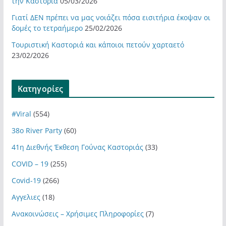
την Καστοριά
05/03/2026
Γιατί ΔΕΝ πρέπει να μας νοιάζει πόσα εισιτήρια έκοψαν οι
δομές το τετραήμερο
25/02/2026
Τουριστική Καστοριά και κάποιοι πετούν χαρταετό
23/02/2026
Kατηγορίες
#Viral
(554)
38ο River Party
(60)
41η Διεθνής Έκθεση Γούνας Καστοριάς
(33)
COVID – 19
(255)
Covid-19
(266)
Αγγελιες
(18)
Ανακοινώσεις – Χρήσιμες Πληροφορίες
(7)