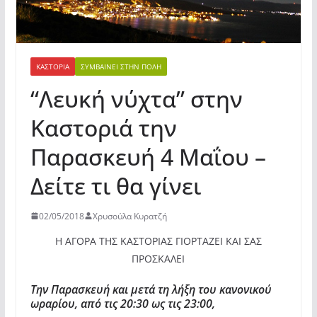
ΚΑΣΤΟΡΙΆ
ΣΥΜΒΑΊΝΕΙ ΣΤΗΝ ΠΌΛΗ
“Λευκή νύχτα” στην
Καστοριά την
Παρασκευή 4 Μαΐου –
Δείτε τι θα γίνει
02/05/2018
Χρυσούλα Κυρατζή
Η ΑΓΟΡΑ ΤΗΣ ΚΑΣΤΟΡΙΑΣ ΓΙΟΡΤΑΖΕΙ ΚΑΙ ΣΑΣ
ΠΡΟΣΚΑΛΕΙ
Την Παρασκευή και μετά τη λήξη του κανονικού
ωραρίου, από τις 20:30 ως τις 23:00,