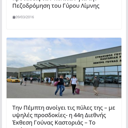
Πεζοδρόμηση του Γύρου Λίμνης
09/03/2016
Την Πέμπτη ανοίγει τις πύλες της – με
υψηλές προσδοκίες- η 44η Διεθνής
Έκθεση Γούνας Καστοριάς – Το