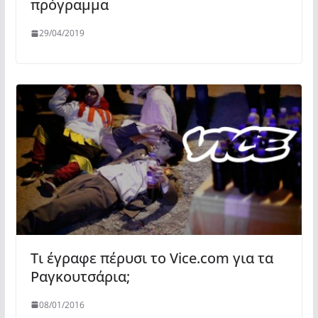
πρόγραμμα
29/04/2019
Τι έγραφε πέρυσι το Vice.com για τα
Ραγκουτσάρια;
08/01/2016