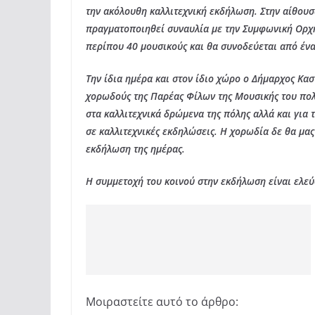
την ακόλουθη καλλιτεχνική εκδήλωση. Στην αίθουσ
πραγματοποιηθεί συναυλία με την Συμφωνική Ορχ
περίπου 40 μουσικούς και θα συνοδεύεται από ένα
Την ίδια ημέρα και στον ίδιο χώρο ο Δήμαρχος Κασ
χορωδούς της Παρέας Φίλων της Μουσικής του πο
στα καλλιτεχνικά δρώμενα της πόλης αλλά και για
σε καλλιτεχνικές εκδηλώσεις. Η χορωδία δε θα μα
εκδήλωση της ημέρας.
Η συμμετοχή του κοινού στην εκδήλωση είναι ελεύ
Μοιραστείτε αυτό το άρθρο: