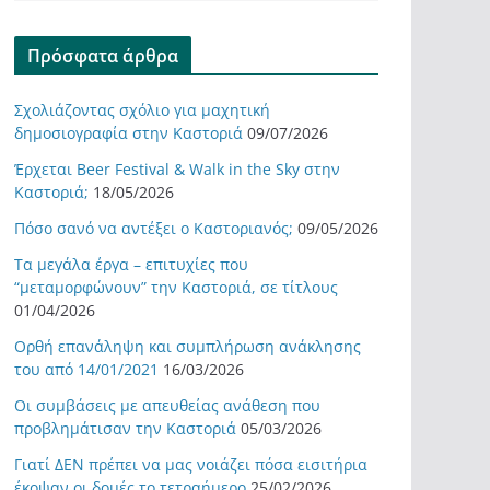
Πρόσφατα άρθρα
Σχολιάζοντας σχόλιο για μαχητική
δημοσιογραφία στην Καστοριά
09/07/2026
Έρχεται Beer Festival & Walk in the Sky στην
Καστοριά;
18/05/2026
Πόσο σανό να αντέξει ο Καστοριανός;
09/05/2026
Τα μεγάλα έργα – επιτυχίες που
“μεταμορφώνουν” την Καστοριά, σε τίτλους
01/04/2026
Ορθή επανάληψη και συμπλήρωση ανάκλησης
του από 14/01/2021
16/03/2026
Οι συμβάσεις με απευθείας ανάθεση που
προβλημάτισαν την Καστοριά
05/03/2026
Γιατί ΔΕΝ πρέπει να μας νοιάζει πόσα εισιτήρια
έκοψαν οι δομές το τετραήμερο
25/02/2026