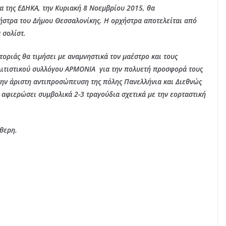
α της ΕΔΗΚΑ, την Κυριακή 8 Νοεμβρίου 2015, θα
ήστρα του Δήμου Θεσσαλονίκης. Η ορχήστρα αποτελείται από
 σολίστ.
τοριάς θα τιμήσει με αναμνηστικά τον μαέστρο και τους
λιτιστικού συλλόγου ΑΡΜΟΝΙΑ για την πολυετή προσφορά τους
 την άριστη αντιπροσώπευση της πόλης Πανελλήνια και Διεθνώς
ς αφιερώσει συμβολικά 2-3 τραγούδια σχετικά με την εορταστική
θερη.