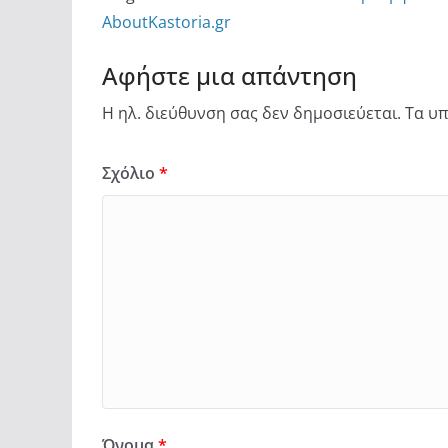
AboutKastoria.gr
Αφήστε μια απάντηση
Η ηλ. διεύθυνση σας δεν δημοσιεύεται.
Τα υπ
Σχόλιο
*
Όνομα
*