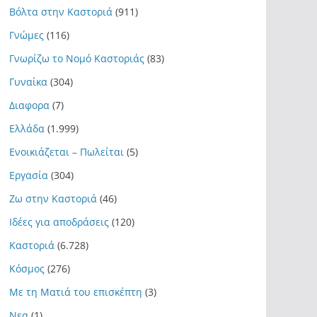
Βόλτα στην Καστοριά
(911)
Γνώμες
(116)
Γνωρίζω το Νομό Καστοριάς
(83)
Γυναίκα
(304)
Διαφορα
(7)
Ελλάδα
(1.999)
Ενοικιάζεται – Πωλείται
(5)
Εργασία
(304)
Ζω στην Καστοριά
(46)
Ιδέες για αποδράσεις
(120)
Καστοριά
(6.728)
Κόσμος
(276)
Με τη Ματιά του επισκέπτη
(3)
Νεα
(1)